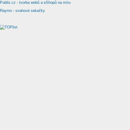
Publis.cz - tvorba webů a eShopů na míru
Raymo - svahové sekačky