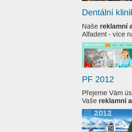
Dentální kli
Naše
reklamní 
Alfadent - více 
PF 2012
Přejeme Vám úspě
Vaše
reklamní 