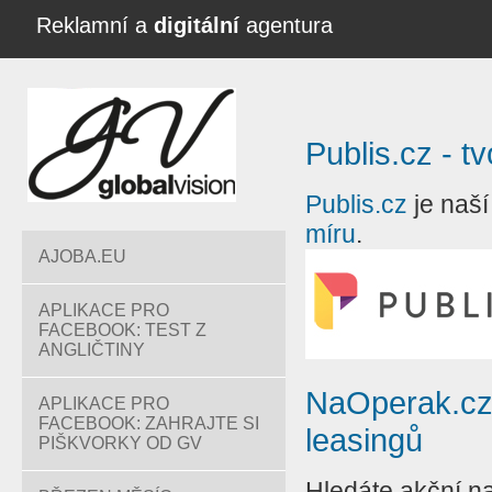
Reklamní a
digitální
agentura
Publis.cz - 
Publis.cz
je naš
míru
.
AJOBA.EU
APLIKACE PRO
FACEBOOK: TEST Z
ANGLIČTINY
NaOperak.cz 
APLIKACE PRO
FACEBOOK: ZAHRAJTE SI
leasingů
PIŠKVORKY OD GV
Hledáte akční na