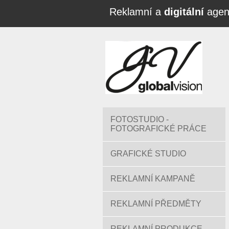
Reklamní a
digitální
agen
FOTOSTUDIO -
FOTOGRAFICKÉ PRÁCE
GRAFICKÉ STUDIO
REKLAMNÍ KAMPANĚ
REKLAMNÍ PŘEDMĚTY
REKLAMNÍ PRODUKCE