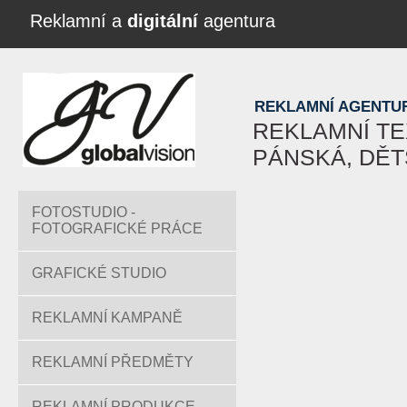
Reklamní a
digitální
agentura
REKLAMNÍ AGENTU
REKLAMNÍ TEX
PÁNSKÁ, DĚ
FOTOSTUDIO -
FOTOGRAFICKÉ PRÁCE
GRAFICKÉ STUDIO
REKLAMNÍ KAMPANĚ
REKLAMNÍ PŘEDMĚTY
REKLAMNÍ PRODUKCE