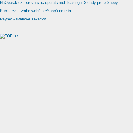
NaOperák.cz - srovnávač operativních leasingů
Sklady pro e-Shopy
Publis.cz - tvorba webů a eShopů na míru
Raymo - svahové sekačky