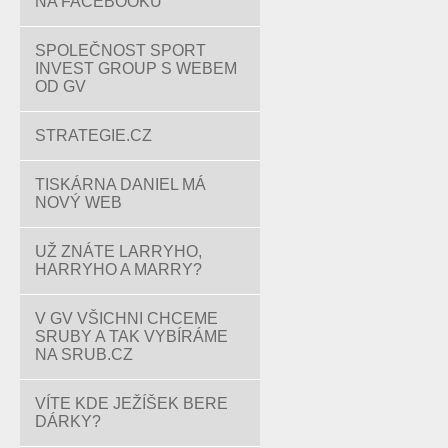
NA FACEBOOKU
SPOLEČNOST SPORT
INVEST GROUP S WEBEM
OD GV
STRATEGIE.CZ
TISKÁRNA DANIEL MÁ
NOVÝ WEB
UŽ ZNÁTE LARRYHO,
HARRYHO A MARRY?
V GV VŠICHNI CHCEME
SRUBY A TAK VYBÍRÁME
NA SRUB.CZ
VÍTE KDE JEŽÍŠEK BERE
DÁRKY?