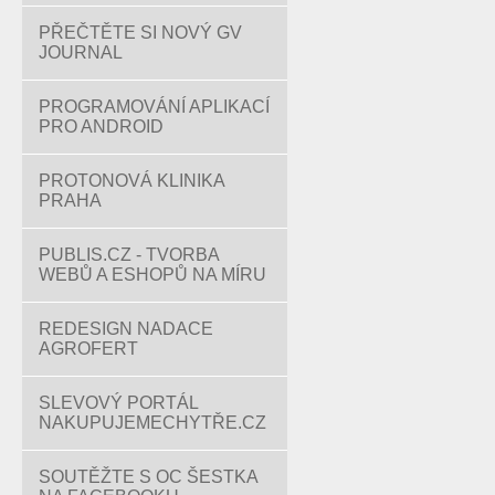
PŘEČTĚTE SI NOVÝ GV
JOURNAL
PROGRAMOVÁNÍ APLIKACÍ
PRO ANDROID
PROTONOVÁ KLINIKA
PRAHA
PUBLIS.CZ - TVORBA
WEBŮ A ESHOPŮ NA MÍRU
REDESIGN NADACE
AGROFERT
SLEVOVÝ PORTÁL
NAKUPUJEMECHYTŘE.CZ
SOUTĚŽTE S OC ŠESTKA