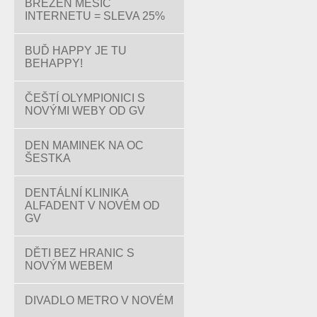
BŘEZEN MĚSÍC
INTERNETU = SLEVA 25%
BUĎ HAPPY JE TU
BEHAPPY!
ČEŠTÍ OLYMPIONICI S
NOVÝMI WEBY OD GV
DEN MAMINEK NA OC
ŠESTKA
DENTÁLNÍ KLINIKA
ALFADENT V NOVÉM OD
GV
DĚTI BEZ HRANIC S
NOVÝM WEBEM
DIVADLO METRO V NOVÉM