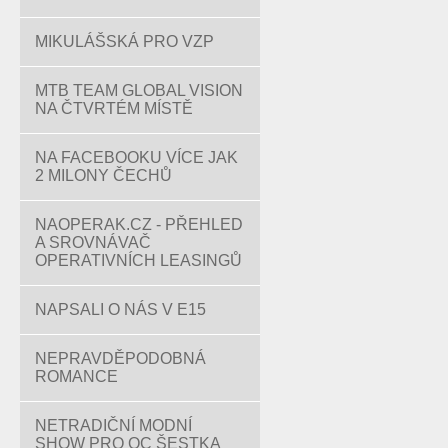
MIKULÁŠSKÁ PRO VZP
MTB TEAM GLOBAL VISION
NA ČTVRTÉM MÍSTĚ
NA FACEBOOKU VÍCE JAK
2 MILONY ČECHŮ
NAOPERAK.CZ - PŘEHLED
A SROVNÁVAČ
OPERATIVNÍCH LEASINGŮ
NAPSALI O NÁS V E15
NEPRAVDĚPODOBNÁ
ROMANCE
NETRADIČNÍ MODNÍ
SHOW PRO OC ŠESTKA