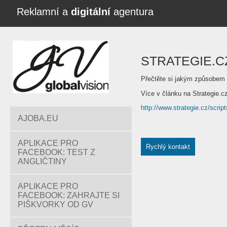
Reklamní a
digitální
agentura
STRATEGIE.C
Přečtěte si jakým způsobem
Více v článku na Strategie.c
http://www.strategie.cz/scrip
AJOBA.EU
APLIKACE PRO
Rychlý kontakt
FACEBOOK: TEST Z
ANGLIČTINY
APLIKACE PRO
FACEBOOK: ZAHRAJTE SI
PIŠKVORKY OD GV