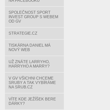
NA FACEBOOKU
SPOLEČNOST SPORT
INVEST GROUP S WEBEM
OD GV
STRATEGIE.CZ
TISKÁRNA DANIEL MÁ
NOVÝ WEB
UŽ ZNÁTE LARRYHO,
HARRYHO A MARRY?
V GV VŠICHNI CHCEME
SRUBY A TAK VYBÍRÁME
NA SRUB.CZ
VÍTE KDE JEŽÍŠEK BERE
DÁRKY?