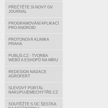
PŘEČTĚTE SI NOVÝ GV
JOURNAL
PROGRAMOVÁNÍ APLIKACÍ
PRO ANDROID
PROTONOVÁ KLINIKA
PRAHA
PUBLIS.CZ - TVORBA
WEBŮ A ESHOPŮ NA MÍRU
REDESIGN NADACE
AGROFERT
SLEVOVÝ PORTÁL
NAKUPUJEMECHYTŘE.CZ
SOUTĚŽTE S OC ŠESTKA