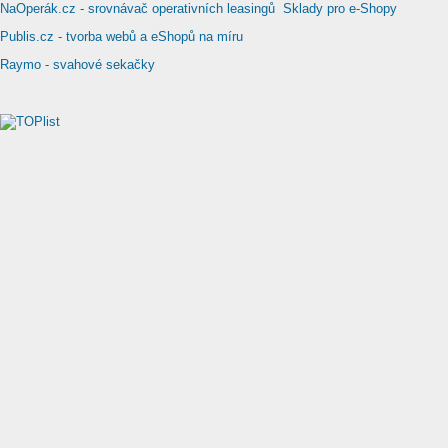
NaOperák.cz - srovnávač operativních leasingů
Sklady pro e-Shopy
Publis.cz - tvorba webů a eShopů na míru
Raymo - svahové sekačky