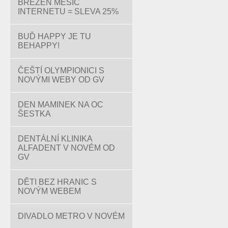
BŘEZEN MĚSÍC
INTERNETU = SLEVA 25%
BUĎ HAPPY JE TU
BEHAPPY!
ČEŠTÍ OLYMPIONICI S
NOVÝMI WEBY OD GV
DEN MAMINEK NA OC
ŠESTKA
DENTÁLNÍ KLINIKA
ALFADENT V NOVÉM OD
GV
DĚTI BEZ HRANIC S
NOVÝM WEBEM
DIVADLO METRO V NOVÉM