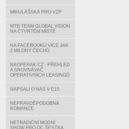
MIKULÁŠSKÁ PRO VZP
MTB TEAM GLOBAL VISION
NA ČTVRTÉM MÍSTĚ
NA FACEBOOKU VÍCE JAK
2 MILONY ČECHŮ
NAOPERAK.CZ - PŘEHLED
A SROVNÁVAČ
OPERATIVNÍCH LEASINGŮ
NAPSALI O NÁS V E15
NEPRAVDĚPODOBNÁ
ROMANCE
NETRADIČNÍ MODNÍ
SHOW PRO OC ŠESTKA