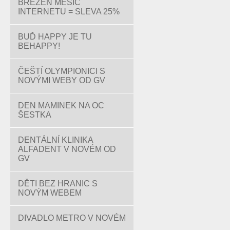
BŘEZEN MĚSÍC
INTERNETU = SLEVA 25%
BUĎ HAPPY JE TU
BEHAPPY!
ČEŠTÍ OLYMPIONICI S
NOVÝMI WEBY OD GV
DEN MAMINEK NA OC
ŠESTKA
DENTÁLNÍ KLINIKA
ALFADENT V NOVÉM OD
GV
DĚTI BEZ HRANIC S
NOVÝM WEBEM
DIVADLO METRO V NOVÉM