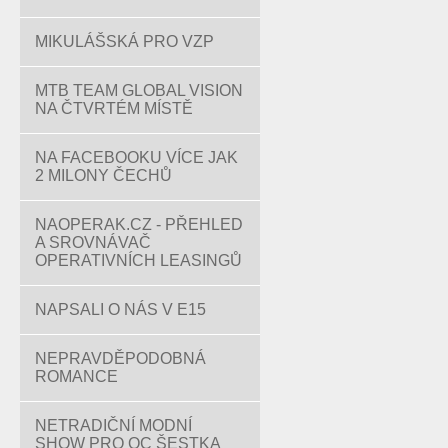
MIKULÁŠSKÁ PRO VZP
MTB TEAM GLOBAL VISION
NA ČTVRTÉM MÍSTĚ
NA FACEBOOKU VÍCE JAK
2 MILONY ČECHŮ
NAOPERAK.CZ - PŘEHLED
A SROVNÁVAČ
OPERATIVNÍCH LEASINGŮ
NAPSALI O NÁS V E15
NEPRAVDĚPODOBNÁ
ROMANCE
NETRADIČNÍ MODNÍ
SHOW PRO OC ŠESTKA