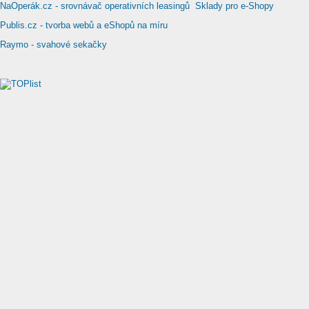
NaOperák.cz - srovnávač operativních leasingů
Sklady pro e-Shopy
Publis.cz - tvorba webů a eShopů na míru
Raymo - svahové sekačky