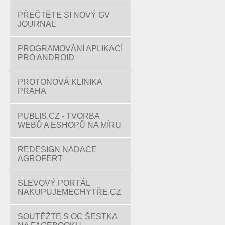
PŘEČTĚTE SI NOVÝ GV
JOURNAL
PROGRAMOVÁNÍ APLIKACÍ
PRO ANDROID
PROTONOVÁ KLINIKA
PRAHA
PUBLIS.CZ - TVORBA
WEBŮ A ESHOPŮ NA MÍRU
REDESIGN NADACE
AGROFERT
SLEVOVÝ PORTÁL
NAKUPUJEMECHYTŘE.CZ
SOUTĚŽTE S OC ŠESTKA