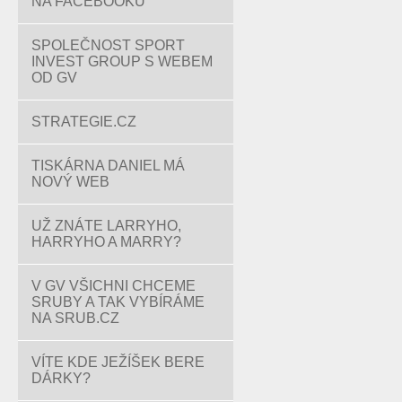
NA FACEBOOKU
SPOLEČNOST SPORT
INVEST GROUP S WEBEM
OD GV
STRATEGIE.CZ
TISKÁRNA DANIEL MÁ
NOVÝ WEB
UŽ ZNÁTE LARRYHO,
HARRYHO A MARRY?
V GV VŠICHNI CHCEME
SRUBY A TAK VYBÍRÁME
NA SRUB.CZ
VÍTE KDE JEŽÍŠEK BERE
DÁRKY?