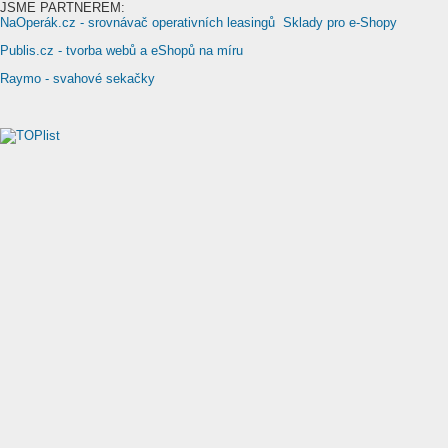
JSME PARTNEREM:
NaOperák.cz - srovnávač operativních leasingů
Sklady pro e-Shopy
Publis.cz - tvorba webů a eShopů na míru
Raymo - svahové sekačky