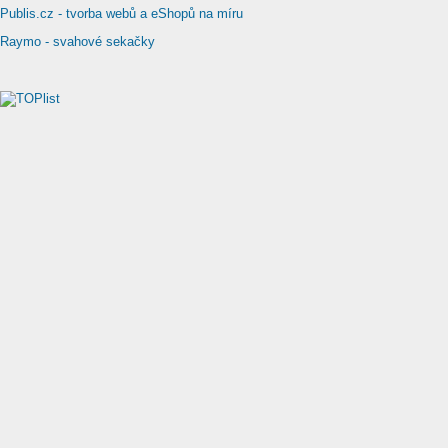
Publis.cz - tvorba webů a eShopů na míru
Raymo - svahové sekačky